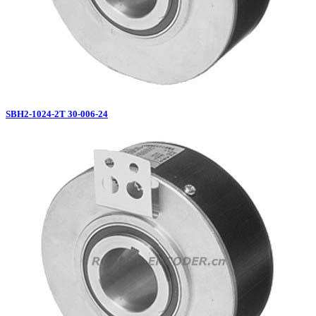
SBH2-1024-2T 30-006-24