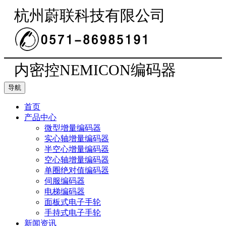
杭州蔚联科技有限公司
内密控NEMICON编码器
导航
首页
产品中心
微型增量编码器
实心轴增量编码器
半空心增量编码器
空心轴增量编码器
单圈绝对值编码器
伺服编码器
电梯编码器
面板式电子手轮
手持式电子手轮
新闻资讯