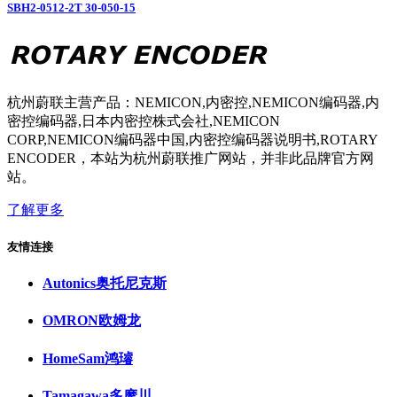
SBH2-0512-2T 30-050-15
杭州蔚联主营产品：NEMICON,内密控,NEMICON编码器,内
密控编码器,日本内密控株式会社,NEMICON
CORP,NEMICON编码器中国,内密控编码器说明书,ROTARY
ENCODER，本站为杭州蔚联推广网站，并非此品牌官方网
站。
了解更多
友情连接
Autonics奥托尼克斯
OMRON欧姆龙
HomeSam鸿璿
Tamagawa多摩川