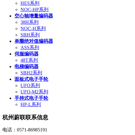
HES系列
NOC-HP系列
空心轴增量编码器
38H系列
NOC-H系列
SBH系列
单圈绝对值编码器
ASS系列
伺服编码器
48T系列
电梯编码器
SBH2系列
面板式电子手轮
UFO系列
UFO-M2系列
手持式电子手轮
HP-L系列
杭州蔚联联系信息
电话：0571-86985191