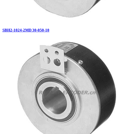
SBH2-1024-2MD 30-050-10