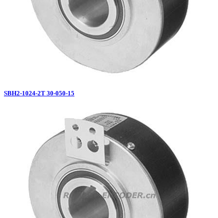
SBH2-1024-2T 30-050-15