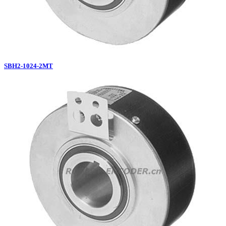
SBH2-1024-2MT