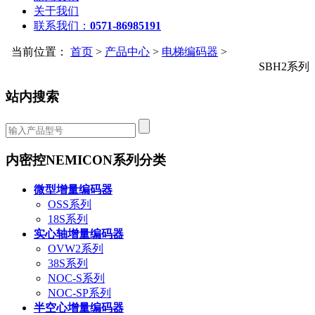
关于我们
联系我们：
0571-86985191
当前位置：
首页
>
产品中心
>
电梯编码器
>
SBH2系列
站内搜索
内密控NEMICON系列分类
微型增量编码器
OSS系列
18S系列
实心轴增量编码器
OVW2系列
38S系列
NOC-S系列
NOC-SP系列
半空心增量编码器