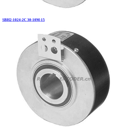
SBH2-1024-2C 30-10M-15