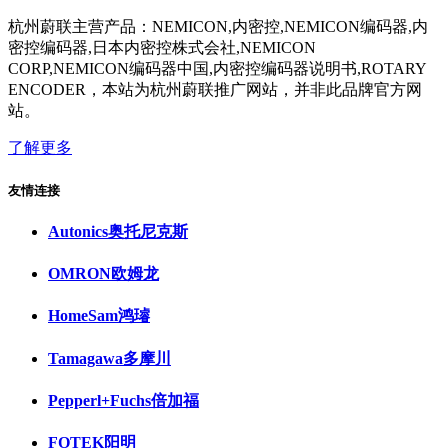
杭州蔚联主营产品：NEMICON,内密控,NEMICON编码器,内
密控编码器,日本内密控株式会社,NEMICON
CORP,NEMICON编码器中国,内密控编码器说明书,ROTARY
ENCODER，本站为杭州蔚联推广网站，并非此品牌官方网
站。
了解更多
友情连接
Autonics奥托尼克斯
OMRON欧姆龙
HomeSam鸿璿
Tamagawa多摩川
Pepperl+Fuchs倍加福
FOTEK阳明