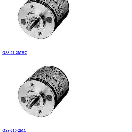
OSS-01-2MHC
OSS-015-2MC