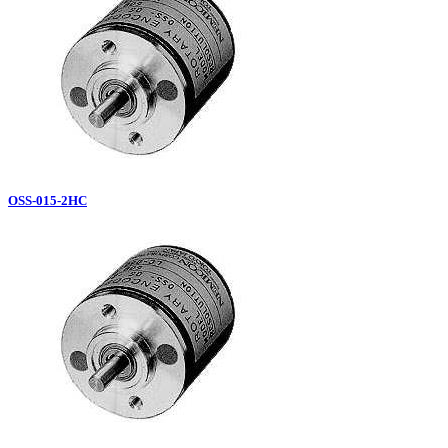
OSS-015-2HC