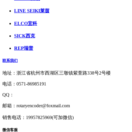
LINE SEIKI莱茵
ELCO宜科
SICK西克
REP瑞普
联系我们
地址：浙江省杭州市西湖区三墩镇紫萱路338号2号楼
电话：0571-86985191
QQ：
1927418516
邮箱：rotaryencoder@foxmail.com
销售电话：19957825969(可加微信)
微信客服