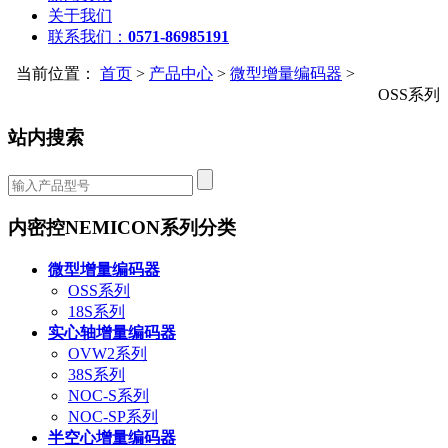
关于我们
联系我们：
0571-86985191
当前位置：
首页
>
产品中心
>
微型增量编码器
>
OSS系列
站内搜索
内密控NEMICON系列分类
微型增量编码器
OSS系列
18S系列
实心轴增量编码器
OVW2系列
38S系列
NOC-S系列
NOC-SP系列
半空心增量编码器