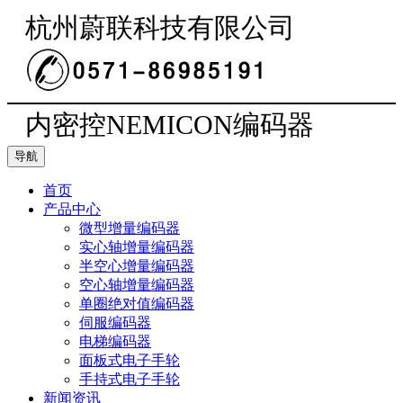
杭州蔚联科技有限公司
内密控NEMICON编码器
导航
首页
产品中心
微型增量编码器
实心轴增量编码器
半空心增量编码器
空心轴增量编码器
单圈绝对值编码器
伺服编码器
电梯编码器
面板式电子手轮
手持式电子手轮
新闻资讯