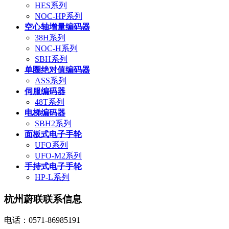
HES系列
NOC-HP系列
空心轴增量编码器
38H系列
NOC-H系列
SBH系列
单圈绝对值编码器
ASS系列
伺服编码器
48T系列
电梯编码器
SBH2系列
面板式电子手轮
UFO系列
UFO-M2系列
手持式电子手轮
HP-L系列
杭州蔚联联系信息
电话：0571-86985191