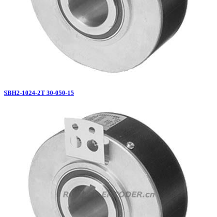
SBH2-1024-2T 30-050-15