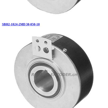
SBH2-1024-2MD 30-050-10