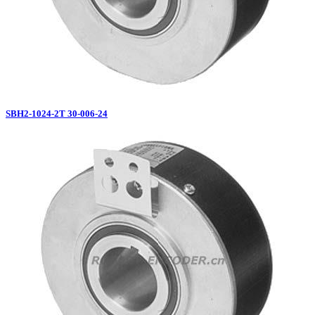
SBH2-1024-2T 30-006-24