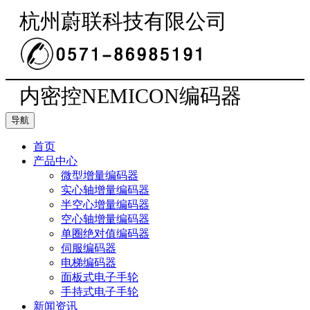
杭州蔚联科技有限公司
内密控NEMICON编码器
导航
首页
产品中心
微型增量编码器
实心轴增量编码器
半空心增量编码器
空心轴增量编码器
单圈绝对值编码器
伺服编码器
电梯编码器
面板式电子手轮
手持式电子手轮
新闻资讯