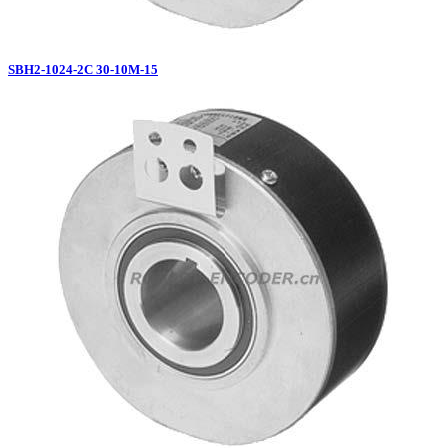
SBH2-1024-2C 30-10M-15