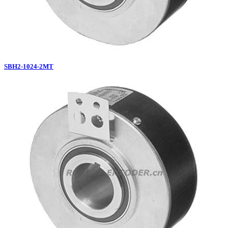
SBH2-1024-2MT