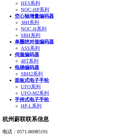
HES系列
NOC-HP系列
空心轴增量编码器
38H系列
NOC-H系列
SBH系列
单圈绝对值编码器
ASS系列
伺服编码器
48T系列
电梯编码器
SBH2系列
面板式电子手轮
UFO系列
UFO-M2系列
手持式电子手轮
HP-L系列
杭州蔚联联系信息
电话：0571-86985191