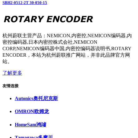
SBH2-0512-2T 30-050-15
杭州蔚联主营产品：NEMICON,内密控,NEMICON编码器,内
密控编码器,日本内密控株式会社,NEMICON
CORP,NEMICON编码器中国,内密控编码器说明书,ROTARY
ENCODER，本站为杭州蔚联推广网站，并非此品牌官方网
站。
了解更多
友情连接
Autonics奥托尼克斯
OMRON欧姆龙
HomeSam鸿璿
Tamagawa多摩川