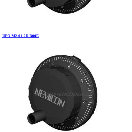
UFO-M2-01-2D-B00E