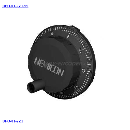
UFO-01-2Z1-99
UFO-01-2Z1