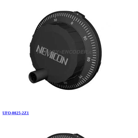
UFO-0025-2Z1