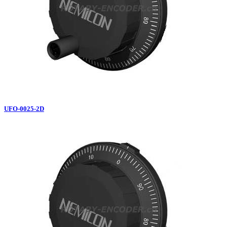
UFO-0025-2D