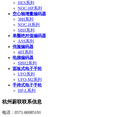
HES系列
NOC-HP系列
空心轴增量编码器
38H系列
NOC-H系列
SBH系列
单圈绝对值编码器
ASS系列
伺服编码器
48T系列
电梯编码器
SBH2系列
面板式电子手轮
UFO系列
UFO-M2系列
手持式电子手轮
HP-L系列
杭州蔚联联系信息
电话：0571-86985191