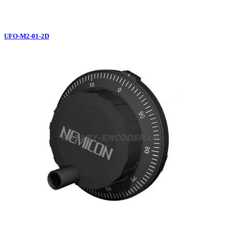
UFO-M2-01-2D