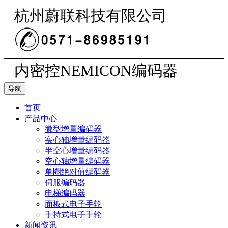
杭州蔚联科技有限公司
内密控NEMICON编码器
导航
首页
产品中心
微型增量编码器
实心轴增量编码器
半空心增量编码器
空心轴增量编码器
单圈绝对值编码器
伺服编码器
电梯编码器
面板式电子手轮
手持式电子手轮
新闻资讯