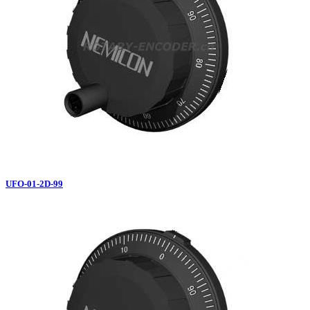
UFO-01-2D-99