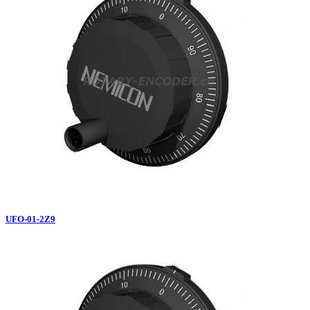
UFO-01-2Z9