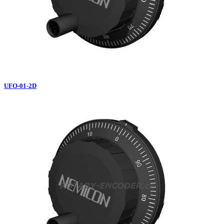
UFO-01-2D