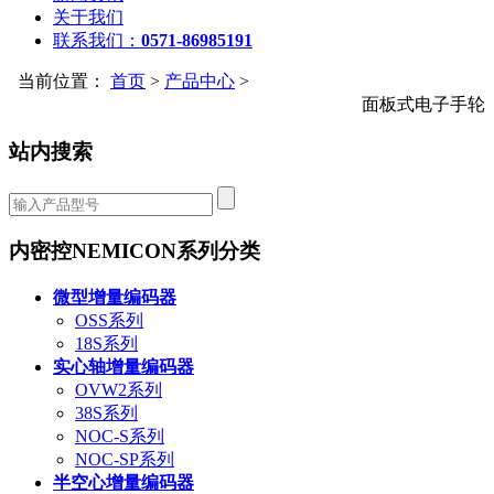
关于我们
联系我们：
0571-86985191
当前位置：
首页
>
产品中心
>
面板式电子手轮
站内搜索
内密控NEMICON系列分类
微型增量编码器
OSS系列
18S系列
实心轴增量编码器
OVW2系列
38S系列
NOC-S系列
NOC-SP系列
半空心增量编码器