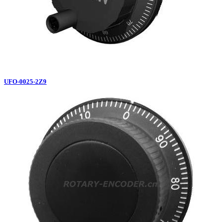
UFO-0025-2Z9